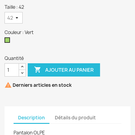
Taille : 42
Couleur : Vert
Vert
Quantité

AJOUTER AU PANIER

Derniers articles en stock
Description
Détails du produit
Pantalon OLPE